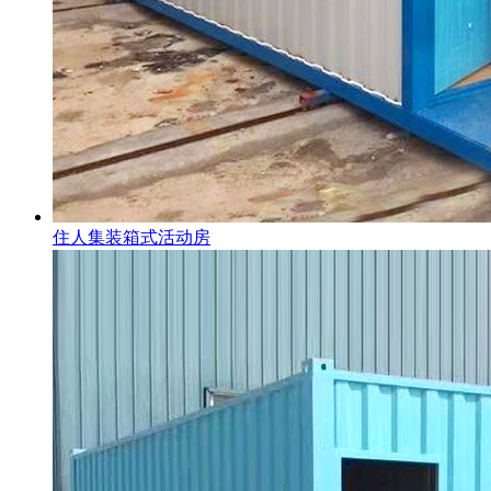
住人集装箱式活动房