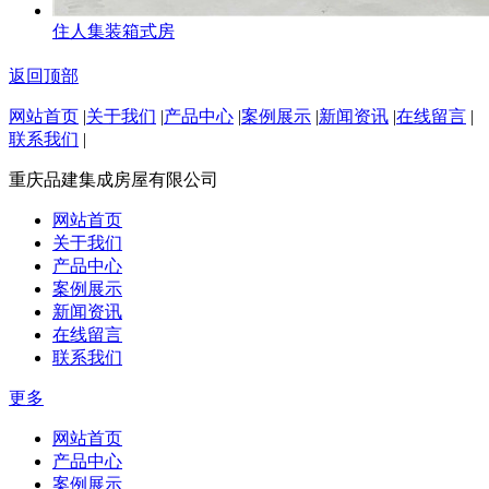
住人集装箱式房
返回顶部
网站首页
|
关于我们
|
产品中心
|
案例展示
|
新闻资讯
|
在线留言
|
联系我们
|
重庆品建集成房屋有限公司
网站首页
关于我们
产品中心
案例展示
新闻资讯
在线留言
联系我们
更多
网站首页
产品中心
案例展示