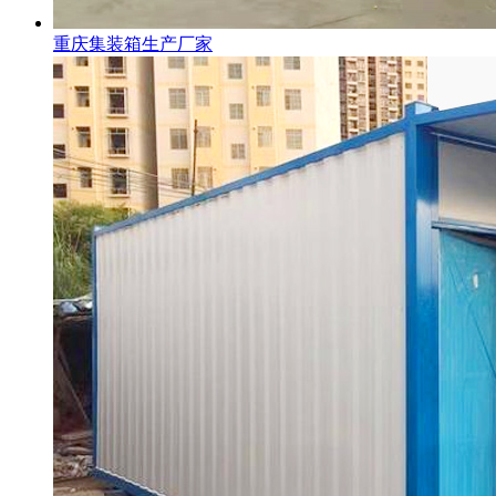
重庆集装箱生产厂家