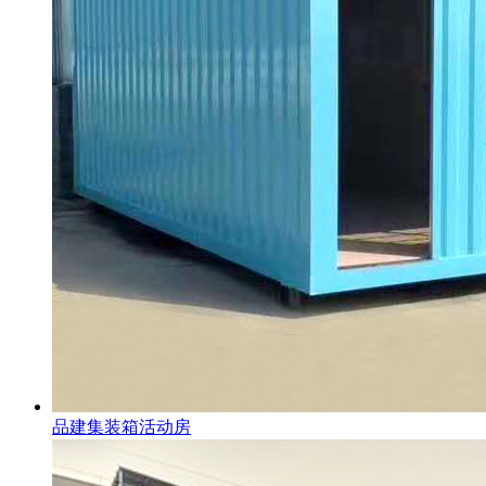
品建集装箱活动房