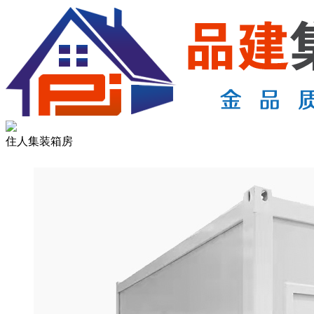
住人集装箱房