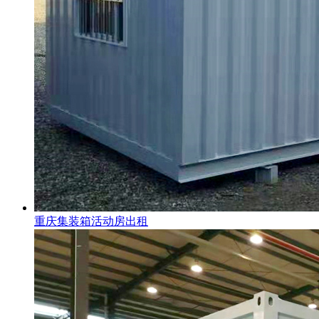
重庆集装箱活动房出租