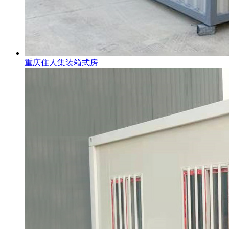
重庆住人集装箱式房